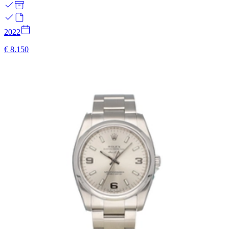
2022
€ 8.150