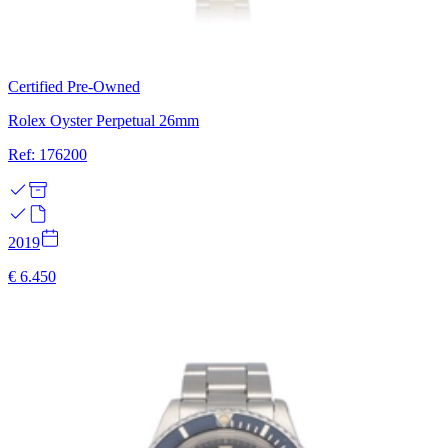
Certified Pre-Owned
Rolex Oyster Perpetual 26mm
Ref: 176200
2019
€ 6.450