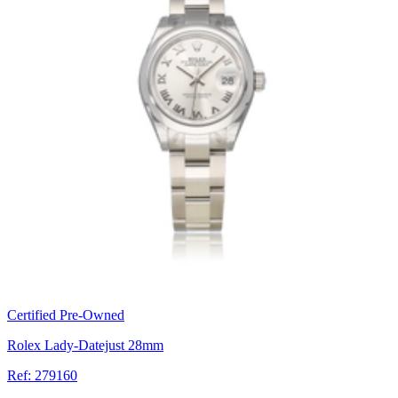
Certified Pre-Owned
Rolex Lady-Datejust 28mm
Ref: 279160