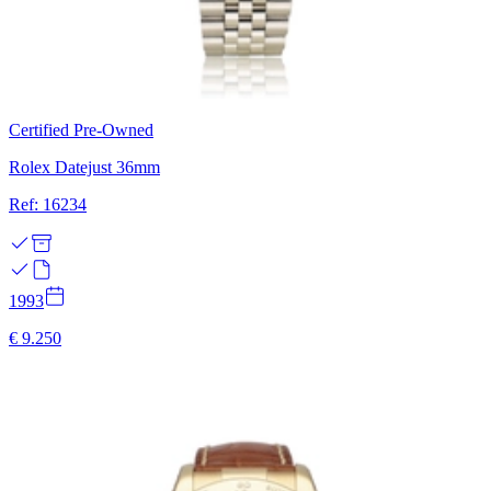
Certified Pre-Owned
Rolex Datejust 36mm
Ref: 16234
1993
€ 9.250