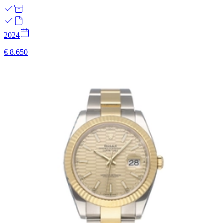
2024
€ 8.650