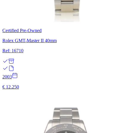
Certified Pre-Owned
Rolex GMT-Master II 40mm
Ref: 16710
2003
€ 12.250