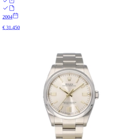
2004
€ 31.450