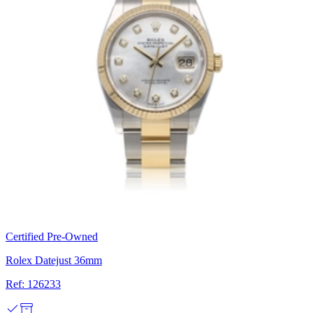
Certified Pre-Owned
Rolex Datejust 36mm
Ref: 126233