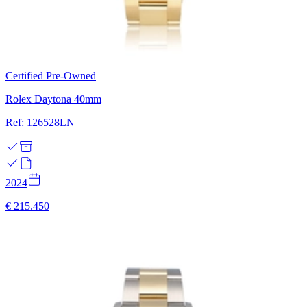
Certified Pre-Owned
Rolex Daytona 40mm
Ref: 126528LN
2024
€ 215.450