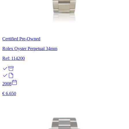
Certified Pre-Owned
Rolex Oyster Perpetual 34mm
Ref: 114200
2008
€ 6.650