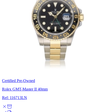
Certified Pre-Owned
Rolex GMT-Master II 40mm
Ref: 116713LN