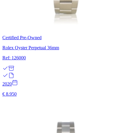
Certified Pre-Owned
Rolex Oyster Perpetual 36mm
Ref: 126000
2020
€ 8.950