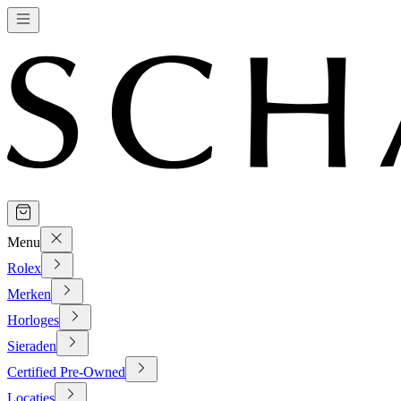
Menu
Rolex
Merken
Horloges
Sieraden
Certified Pre-Owned
Locaties