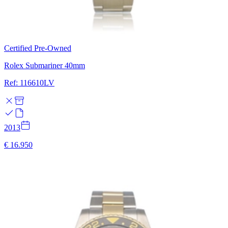
Certified Pre-Owned
Rolex Submariner 40mm
Ref: 116610LV
2013
€ 16.950