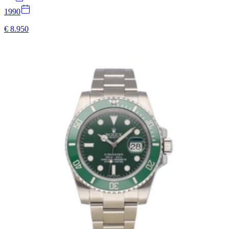
1990
€ 8.950