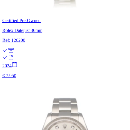
Certified Pre-Owned
Rolex Datejust 36mm
Ref: 126200
2024
€ 7.950