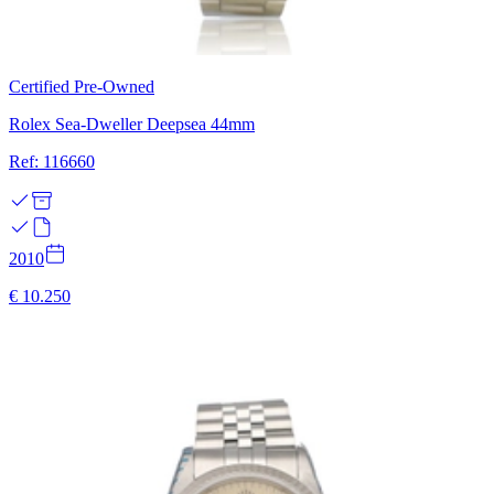
Certified Pre-Owned
Rolex Sea-Dweller Deepsea 44mm
Ref: 116660
2010
€ 10.250