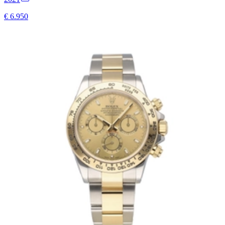
€ 6.950