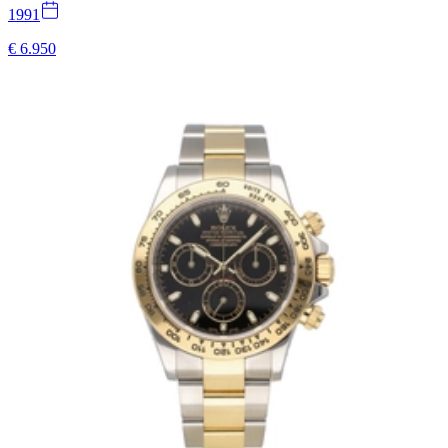
1991
€ 6.950