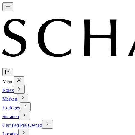
Menu
Rolex
Merken
Horloges
Sieraden
Certified Pre-Owned
Locaties