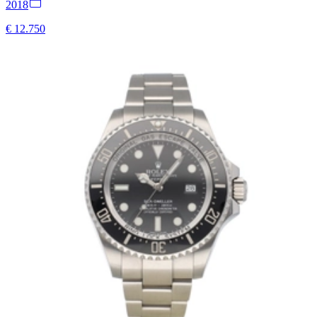
2018
€ 12.750