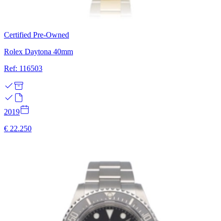
Certified Pre-Owned
Rolex Daytona 40mm
Ref: 116503
2019
€ 22.250