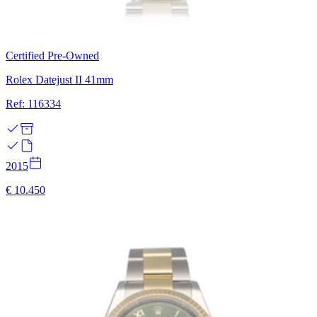
Certified Pre-Owned
Rolex Datejust II 41mm
Ref: 116334
2015
€ 10.450