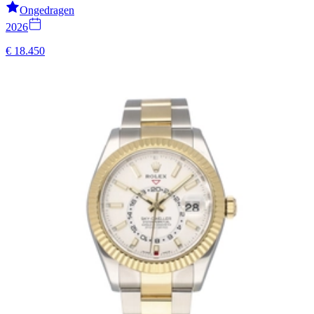
Ongedragen
2026
€ 18.450