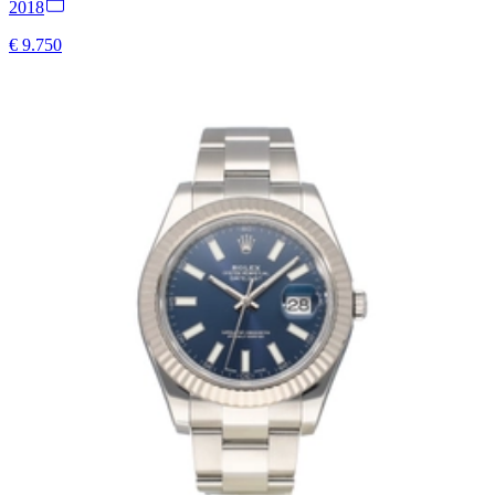
2018
€ 9.750