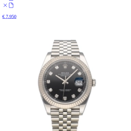
€ 7.950