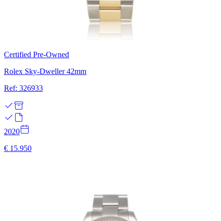
Certified Pre-Owned
Rolex Sky-Dweller 42mm
Ref: 326933
2020
€ 15.950