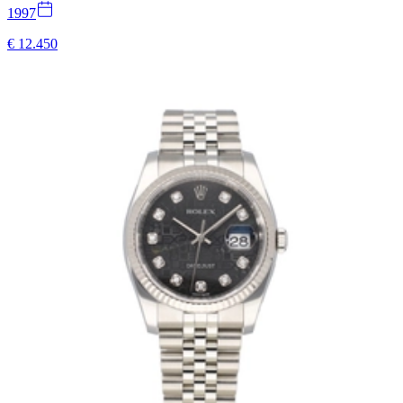
1997
€ 12.450