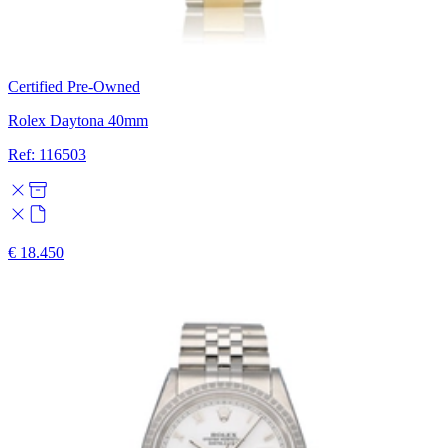
Certified Pre-Owned
Rolex Daytona 40mm
Ref: 116503
€ 18.450