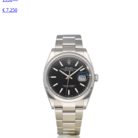
€ 7.250