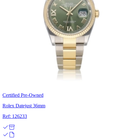
Certified Pre-Owned
Rolex Datejust 36mm
Ref: 126233