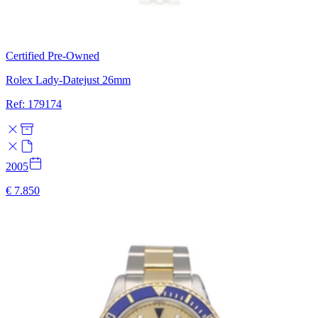
Certified Pre-Owned
Rolex Lady-Datejust 26mm
Ref: 179174
2005
€ 7.850