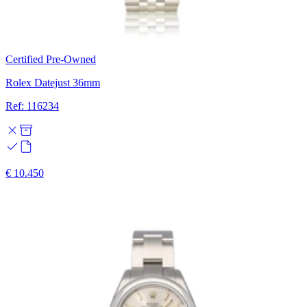
Certified Pre-Owned
Rolex Datejust 36mm
Ref: 116234
€ 10.450