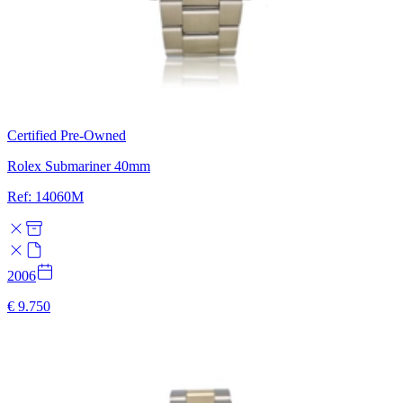
Certified Pre-Owned
Rolex Submariner 40mm
Ref: 14060M
2006
€ 9.750