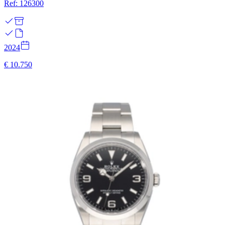
Ref: 126300
2024
€ 10.750