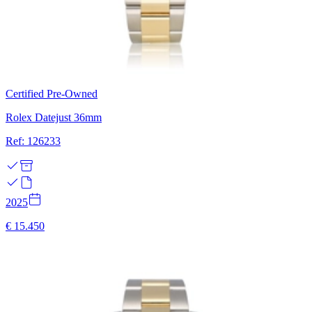
Certified Pre-Owned
Rolex Datejust 36mm
Ref: 126233
2025
€ 15.450