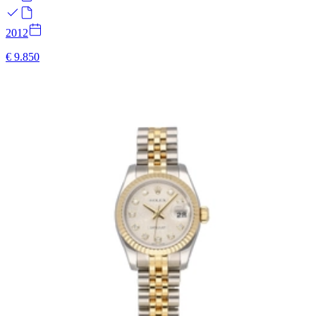
2012
€ 9.850