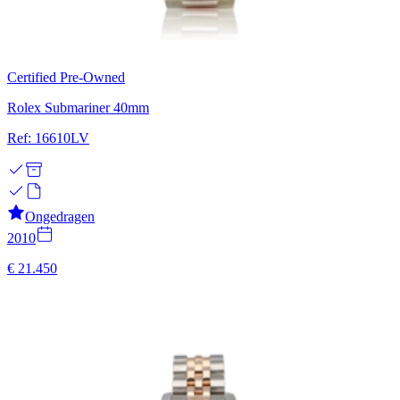
Certified Pre-Owned
Rolex Submariner 40mm
Ref: 16610LV
Ongedragen
2010
€ 21.450