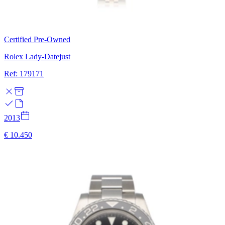
Certified Pre-Owned
Rolex Lady-Datejust
Ref: 179171
2013
€ 10.450