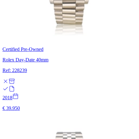
Certified Pre-Owned
Rolex Day-Date 40mm
Ref: 228239
2018
€ 39.950