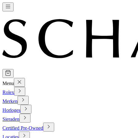
Menu
Rolex
Merken
Horloges
Sieraden
Certified Pre-Owned
Locaties