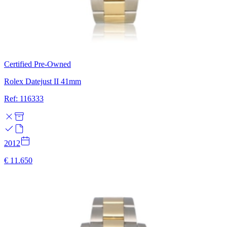
Certified Pre-Owned
Rolex Datejust II 41mm
Ref: 116333
2012
€ 11.650