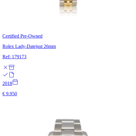
Certified Pre-Owned
Rolex Lady-Datejust 26mm
Ref: 179173
2018
€ 9.950