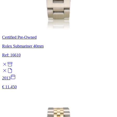
Certified Pre-Owned
Rolex Submariner 40mm
Ref: 16610
2013
€ 11.450