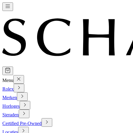
Menu
Rolex
Merken
Horloges
Sieraden
Certified Pre-Owned
Locaties