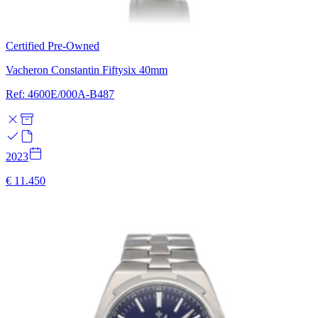
Certified Pre-Owned
Vacheron Constantin Fiftysix 40mm
Ref: 4600E/000A-B487
2023
€ 11.450