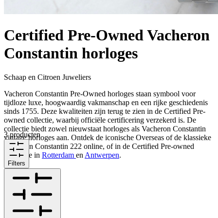
Certified Pre-Owned Vacheron
Constantin horloges
Schaap en Citroen Juweliers
Vacheron Constantin Pre-Owned horloges staan symbool voor
tijdloze luxe, hoogwaardig vakmanschap en een rijke geschiedenis
sinds 1755. Deze kwaliteiten zijn terug te zien in de Certified Pre-
owned collectie, waarbij officiële certificering verzekerd is. De
collectie biedt zowel nieuwstaat horloges als Vacheron Constantin
3 producten
vintage horloges aan. Ontdek de iconische Overseas of de klassieke
Vacheron Constantin 222 online, of in de Certified Pre-owned
Boutique in
Rotterdam
en
Antwerpen
.
Filters