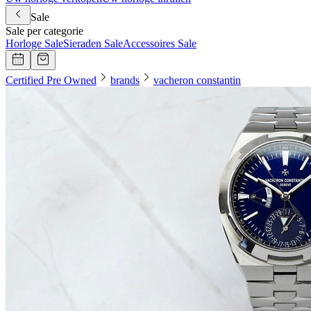
Sale
Sale per categorie
Horloge Sale
Sieraden Sale
Accessoires Sale
Certified Pre Owned
brands
vacheron constantin