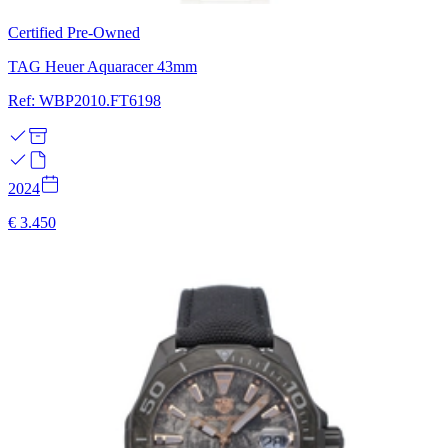
Certified Pre-Owned
TAG Heuer Aquaracer 43mm
Ref: WBP2010.FT6198
2024
€ 3.450