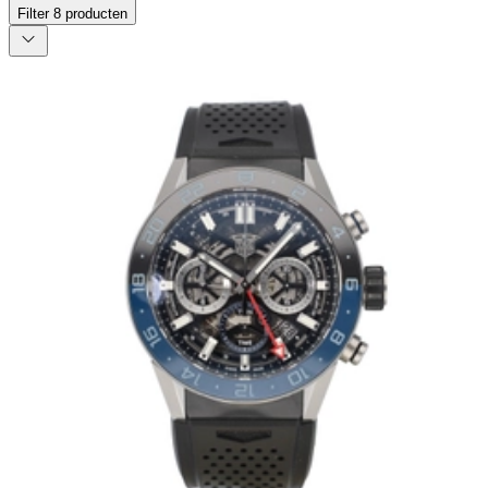
Filter
8
producten