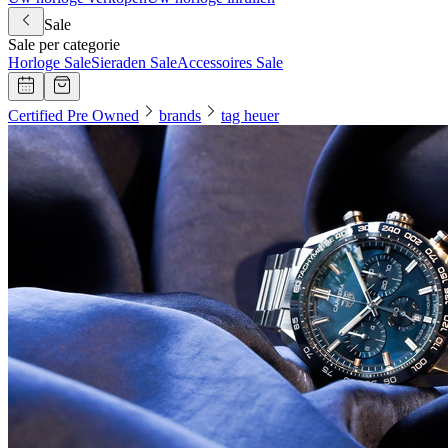
Sale
Sale per categorie
Horloge Sale
Sieraden Sale
Accessoires Sale
Certified Pre Owned
brands
tag heuer