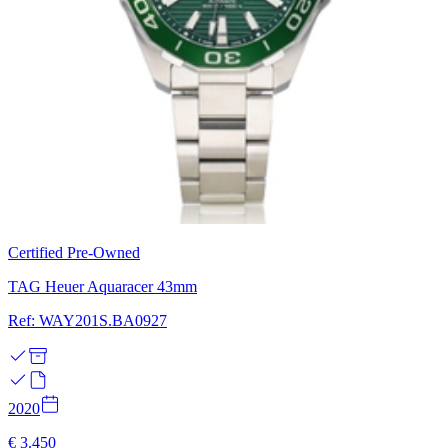
Certified Pre-Owned
TAG Heuer Aquaracer 43mm
Ref: WAY201S.BA0927
2020
€ 3.450