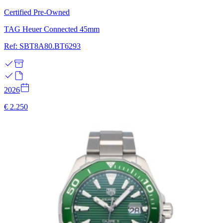
Certified Pre-Owned
TAG Heuer Connected 45mm
Ref: SBT8A80.BT6293
2026
€ 2.250