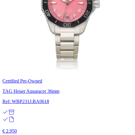
Certified Pre-Owned
TAG Heuer Aquaracer 36mm
Ref: WBP231J.BA0618
€ 2.950