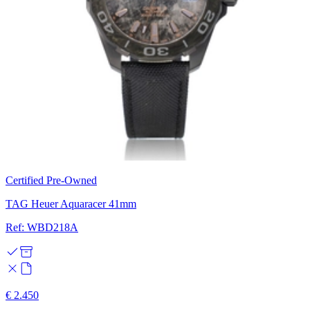
Certified Pre-Owned
TAG Heuer Aquaracer 41mm
Ref: WBD218A
€ 2.450