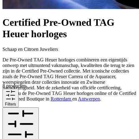
Certified Pre-Owned TAG
Heuer horloges
Schaap en Citroen Juweliers
De Pre-Owned TAG Heuer horloges combineren een eigentijds
ontwerp met uitmuntend vakmanschap, kwaliteiten die terug te zien
zijn in de Certified Pre-Owned collectie. Met iconische collecties
zoals de Pre-Owned TAG Heuer Carrera of de Aquaracer,
weerspiegelen deze collecties innovatie en Zwitserse
8 producten
nauwkeurigheid. Met de zekerheid van officiële certificering,
ontdekt u de Pre-Owned TAG Heuer horloges online of de Certified
Pre-Owned Boutique in
Rotterdam
en
Antwerpen
.
Filters