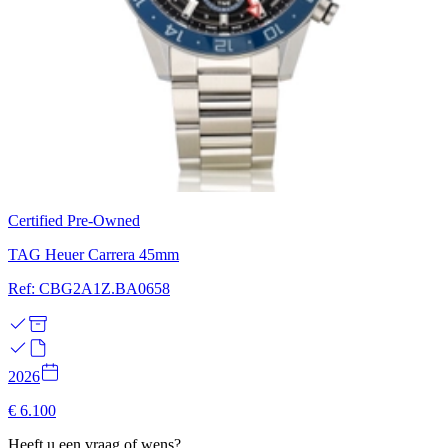
Certified Pre-Owned
TAG Heuer Carrera 45mm
Ref: CBG2A1Z.BA0658
2026
€ 6.100
Heeft u een vraag of wens?