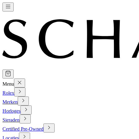
Menu
Rolex
Merken
Horloges
Sieraden
Certified Pre-Owned
Locaties