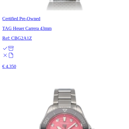
Certified Pre-Owned
TAG Heuer Carrera 43mm
Ref: CBG2A1Z
€ 4.350