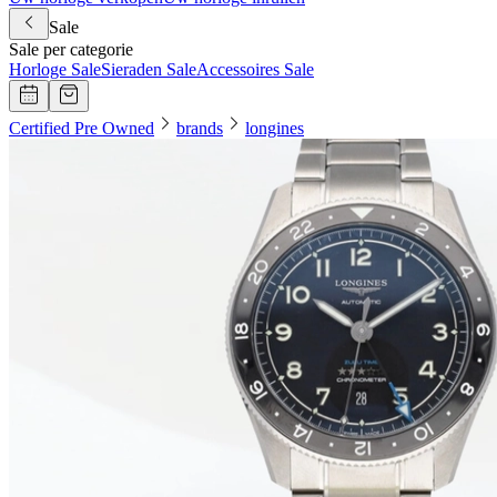
Sale
Sale per categorie
Horloge Sale
Sieraden Sale
Accessoires Sale
Certified Pre Owned
brands
longines