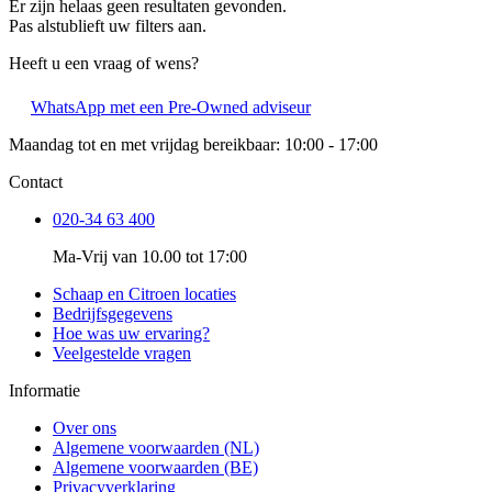
Er zijn helaas geen resultaten gevonden.
Pas alstublieft uw filters aan.
Heeft u een vraag of wens?
WhatsApp met een Pre-Owned adviseur
Maandag tot en met vrijdag bereikbaar: 10:00 - 17:00
Contact
020-34 63 400
Ma-Vrij van 10.00 tot 17:00
Schaap en Citroen locaties
Bedrijfsgegevens
Hoe was uw ervaring?
Veelgestelde vragen
Informatie
Over ons
Algemene voorwaarden (NL)
Algemene voorwaarden (BE)
Privacyverklaring