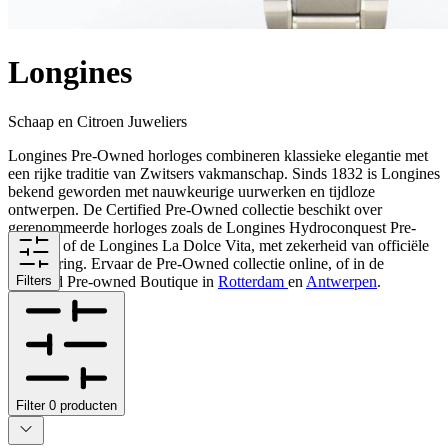
Longines
Schaap en Citroen Juweliers
Longines Pre-Owned horloges combineren klassieke elegantie met
een rijke traditie van Zwitsers vakmanschap. Sinds 1832 is Longines
bekend geworden met nauwkeurige uurwerken en tijdloze
ontwerpen. De Certified Pre-Owned collectie beschikt over
gerenommeerde horloges zoals de Longines Hydroconquest Pre-
Owned, of de Longines La Dolce Vita, met zekerheid van officiële
certificering. Ervaar de Pre-Owned collectie online, of in de
Certified Pre-owned Boutique in
Filters
Rotterdam
en
Antwerpen
.
Filter
0
producten