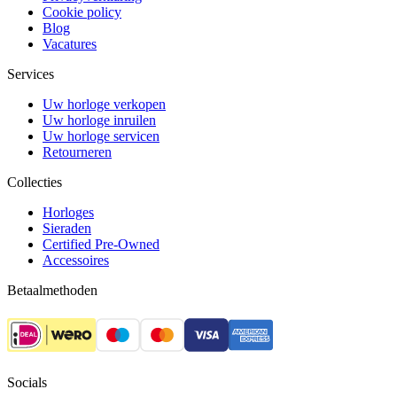
Cookie policy
Blog
Vacatures
Services
Uw horloge verkopen
Uw horloge inruilen
Uw horloge servicen
Retourneren
Collecties
Horloges
Sieraden
Certified Pre-Owned
Accessoires
Betaalmethoden
Socials