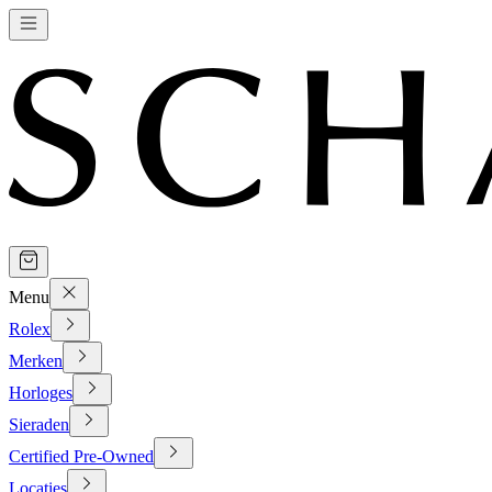
Menu
Rolex
Merken
Horloges
Sieraden
Certified Pre-Owned
Locaties