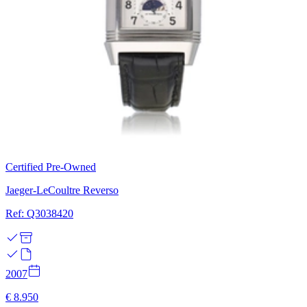
Certified Pre-Owned
Jaeger-LeCoultre Reverso
Ref: Q3038420
2007
€ 8.950