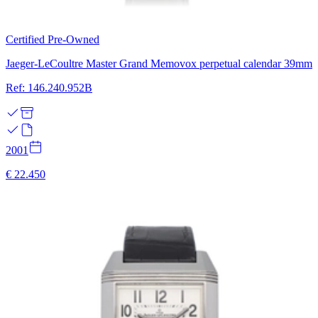
Certified Pre-Owned
Jaeger-LeCoultre Master Grand Memovox perpetual calendar 39mm
Ref: 146.240.952B
2001
€ 22.450