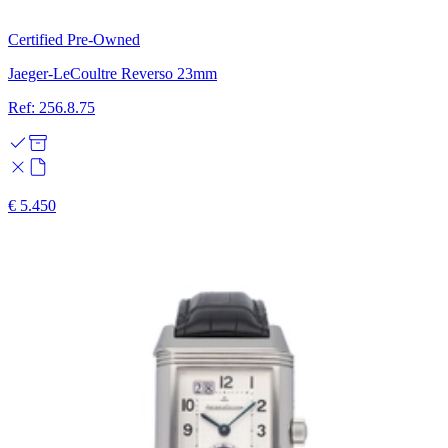
Certified Pre-Owned
Jaeger-LeCoultre Reverso 23mm
Ref: 256.8.75
€ 5.450