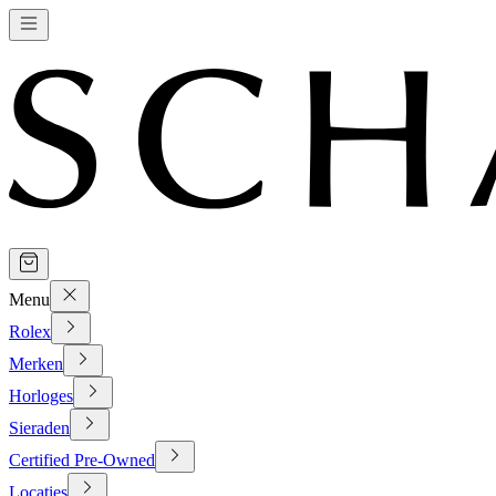
Menu
Rolex
Merken
Horloges
Sieraden
Certified Pre-Owned
Locaties