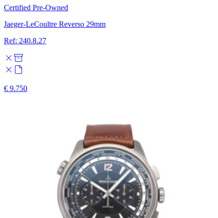
Certified Pre-Owned
Jaeger-LeCoultre Reverso 29mm
Ref: 240.8.27
€ 9.750