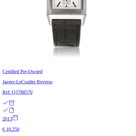
Certified Pre-Owned
Jaeger-LeCoultre Reverso
Ref: Q3788570
2013
€ 10.250