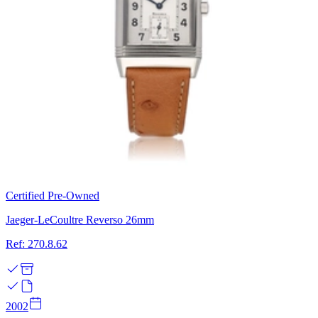
Certified Pre-Owned
Jaeger-LeCoultre Reverso 26mm
Ref: 270.8.62
2002