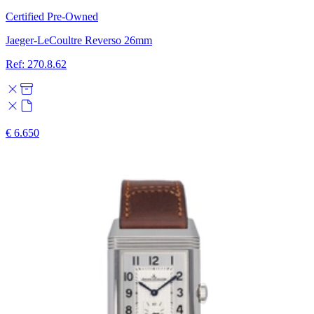
Certified Pre-Owned
Jaeger-LeCoultre Reverso 26mm
Ref: 270.8.62
€ 6.650