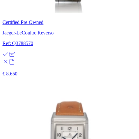
Certified Pre-Owned
Jaeger-LeCoultre Reverso
Ref: Q3788570
€ 8.650