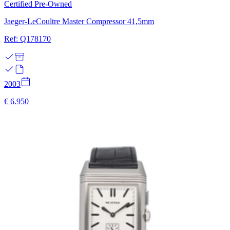
Certified Pre-Owned
Jaeger-LeCoultre Master Compressor 41,5mm
Ref: Q178170
2003
€ 6.950