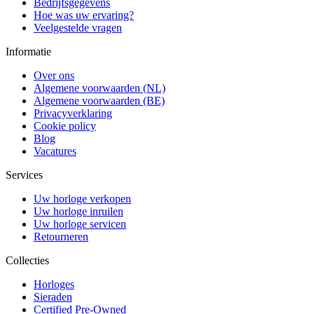
Bedrijfsgegevens
Hoe was uw ervaring?
Veelgestelde vragen
Informatie
Over ons
Algemene voorwaarden (NL)
Algemene voorwaarden (BE)
Privacyverklaring
Cookie policy
Blog
Vacatures
Services
Uw horloge verkopen
Uw horloge inruilen
Uw horloge servicen
Retourneren
Collecties
Horloges
Sieraden
Certified Pre-Owned