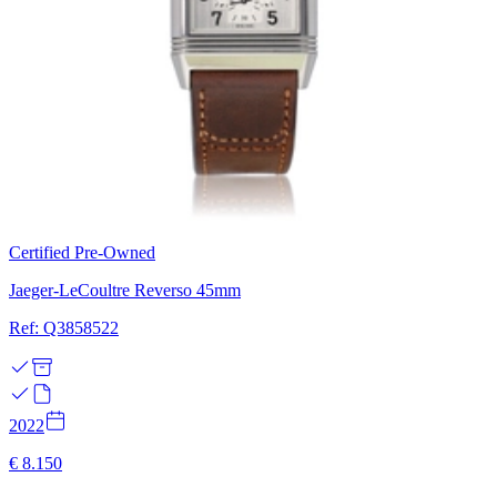
Certified Pre-Owned
Jaeger-LeCoultre Reverso 45mm
Ref: Q3858522
2022
€ 8.150