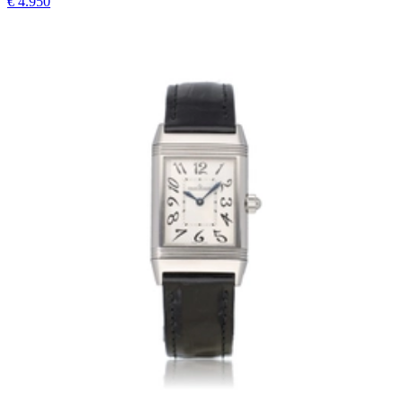
€ 4.950