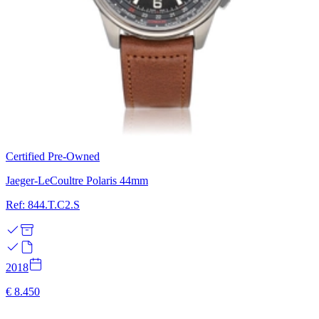
Certified Pre-Owned
Jaeger-LeCoultre Polaris 44mm
Ref: 844.T.C2.S
2018
€ 8.450