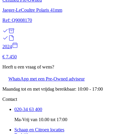
Jaeger-LeCoultre Polaris 41mm
Ref: Q9008170
2024
€ 7.450
Heeft u een vraag of wens?
WhatsApp met een Pre-Owned adviseur
Maandag tot en met vrijdag bereikbaar: 10:00 - 17:00
Contact
020-34 63 400
Ma-Vrij van 10.00 tot 17:00
Schaap en Citroen locaties