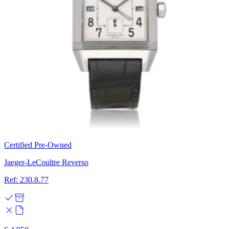
Certified Pre-Owned
Jaeger-LeCoultre Reverso
Ref: 230.8.77