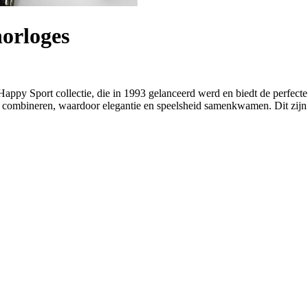
orloges
py Sport collectie, die in 1993 gelanceerd werd en biedt de perfecte 
te combineren, waardoor elegantie en speelsheid samenkwamen. Dit zijn k