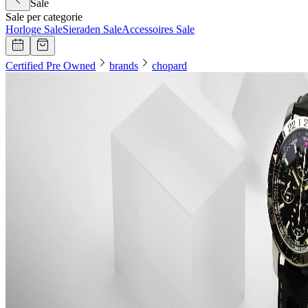
Sale
Sale per categorie
Horloge Sale
Sieraden Sale
Accessoires Sale
Certified Pre Owned
brands
chopard